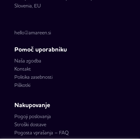
Slovenia, EU
hello@amareen.si
Pomoč uporabniku
Naša zgodba
Kontakt
Politika zasebnosti
Piškotki
Nakupovanje
Pogoji poslovanja
Stroški dostave
Pogosta vprašanja – FAQ