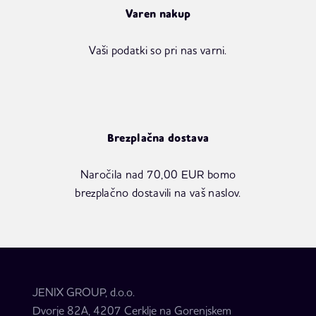
Varen nakup
Vaši podatki so pri nas varni.
Brezplačna dostava
Naročila nad 70,00 EUR bomo
brezplačno dostavili na vaš naslov.
JENIX GROUP, d.o.o.
Dvorje 82A, 4207 Cerklje na Gorenjskem